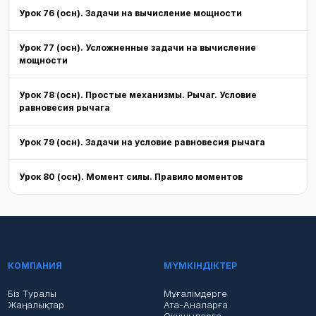
Урок 76 (осн). Задачи на вычисление мощности
Урок 77 (осн). Усложненные задачи на вычисление
мощности
Урок 78 (осн). Простые механизмы. Рычаг. Условие
равновесия рычага
Урок 79 (осн). Задачи на условие равновесия рычага
Урок 80 (осн). Момент силы. Правило моментов
КОМПАНИЯ
МҮМКІНДІКТЕР
Біз Туралы
Мұғалімдерге
Жаңалықтар
Ата-Аналарға