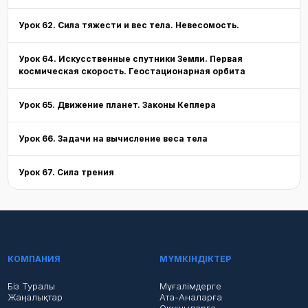
Урок 62. Сила тяжести и вес тела. Невесомость.
Урок 64. Искусственные спутники Земли. Первая
космическая скорость. Геостационарная орбита
Урок 65. Движение планет. Законы Кеплера
Урок 66. Задачи на вычисление веса тела
Урок 67. Сила трения
КОМПАНИЯ
МҮМКІНДІКТЕР
Біз Туралы
Мұғалімдерге
Жаңалықтар
Ата-Аналарға