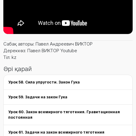
Сабақ авторы: Павел Андреевич ВИКТОР
Дереккөз: Павел ВИКТОР Youtube
Тіл: kz
Әрі қарай
Урок 58. Сила упругости. Закон Гука
Урок 59. Задачи на закон Гука
Урок 60. Закон всемирного тяготения. Гравитационная
постоянная
Урок 61. Задачи на закон всемирного тяготения