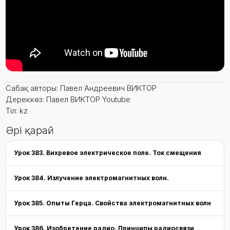
Сабақ авторы: Павел Андреевич ВИКТОР
Дереккөз: Павел ВИКТОР Youtube
Тіл: kz
Әрі қарай
Урок 383. Вихревое электрическое поле. Ток смещения
Урок 384. Излучение электромагнитных волн.
Урок 385. Опыты Герца. Свойства электромагнитных волн
Урок 386. Изобретение радио. Принципы радиосвязи