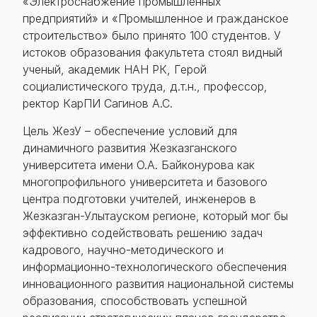
«Электроснабжение промышленных
предприятий» и «Промышленное и гражданское
строительство» было принято 100 студентов. У
истоков образования факультета стоял видный
ученый, академик НАН РК, Герой
социалистического труда, д.т.н., профессор,
ректор КарПИ Сагинов А.С.
Цель ЖезУ – обеспечение условий для
динамичного развития Жезказганского
университета имени О.А. Байконурова как
многопрофильного университета и базового
центра подготовки учителей, инженеров в
Жезказган-Улытауском регионе, который мог бы
эффективно содействовать решению задач
кадрового, научно-методического и
информационно-технологического обеспечения
инновационного развития национальной системы
образования, способствовать успешной