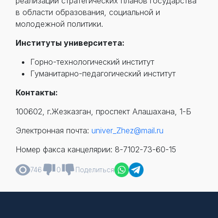
реализации стратегических планов государства
в области образования, социальной и
молодежной политики.
Институты университета:
Горно-технологический институт
Гуманитарно-педагогический институт
Контакты:
100602, г.Жезказган, проспект Алашахана, 1-Б
Электронная почта:
univer_Zhez@mail.ru
Номер факса канцелярии: 8-7102-73-60-15
746
0
Поделиться