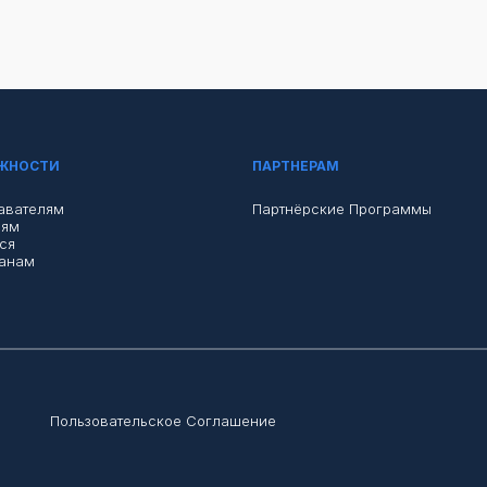
ЖНОСТИ
ПАРТНЕРАМ
авателям
Партнёрские Программы
лям
ся
ганам
Пользовательское Соглашение