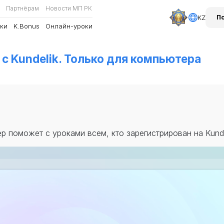
Партнёрам
Новости МП РК
KZ
П
ки
K.Bonus
Онлайн-уроки
с Kundelik. Только для компьютера
 поможет с уроками всем, кто зарегистрирован на Kunde