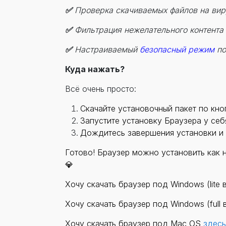
✅
Проверка скачиваемых файлов на ви
✅
Фильтрация нежелательного контента
✅
Настраиваемый
безопасный режим
по
Куда нажать?
Всё очень просто:
Скачайте установочный пакет по кно
Запустите установку Браузера у себ
Дождитесь завершения установки и 
Готово! Браузер можно установить как 
💎
Хочу скачать браузер под Windows (lite 
Хочу скачать браузер под Windows (full 
Хочу скачать браузер под Mac OS
здесь