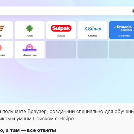
и получаете Браузер, созданный специально для обучен
чиком и умным Поиском с Нейро.
о, а там — все ответы