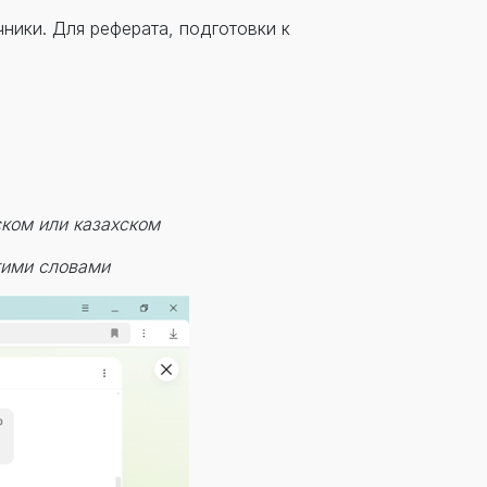
чники. Для реферата, подготовки к
ском или казахском
гими словами