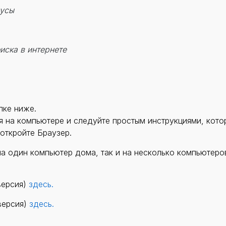
русы
иска в интернете
пке ниже.
я на компьютере и следуйте простым инструкциями, кото
откройте Браузер.
на один компьютер дома, так и на несколько компьютеро
версия)
здесь
.
версия)
здесь.