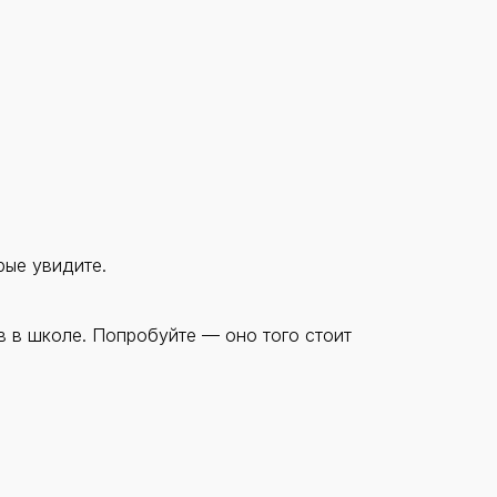
рые увидите.
в в школе. Попробуйте — оно того стоит