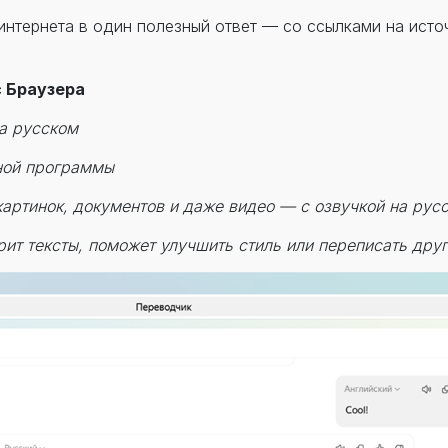
интернета в один полезный ответ — со ссылками на исто
 Браузера
на русском
ной программы
картинок, документов и даже видео — с озвучкой на рус
ит тексты, поможет улучшить стиль или переписать дру