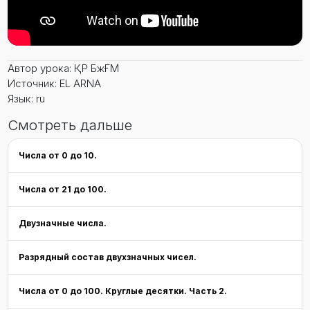
Автор урока: ҚР БжҒМ
Источник: EL ARNA
Язык: ru
Смотреть дальше
Числа от 0 до 10.
Числа от 21 до 100.
Двузначные числа.
Разрядный состав двухзначных чисел.
Числа от 0 до 100. Круглые десятки. Часть 2.