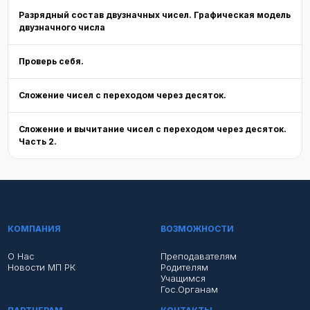
Разрядный состав двузначных чисел. Графическая модель
двузначного числа
Проверь себя.
Сложение чисел с переходом через десяток.
Сложение и вычитание чисел с переходом через десяток.
Часть 2.
КОМПАНИЯ
ВОЗМОЖНОСТИ
О Нас
Преподавателям
Новости МП РК
Родителям
Учащимся
Гос.органам