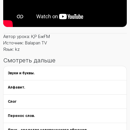
Автор урока: ҚР БжҒМ
Источник: Balapan TV
Язык: kz
Смотреть дальше
Звуки и буквы.
Алфавит.
Слог
Перенос слов.
Язык – средство человеческого общения.