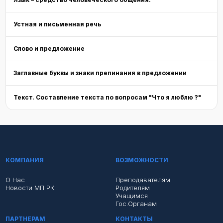
Устная и письменная речь
Слово и предложение
Заглавные буквы и знаки препинания в предложении
Текст. Составление текста по вопросам "Что я люблю ?"
КОМПАНИЯ
ВОЗМОЖНОСТИ
О Нас
Преподавателям
Новости МП РК
Родителям
Учащимся
Гос.органам
ПАРТНЕРАМ
КОНТАКТЫ