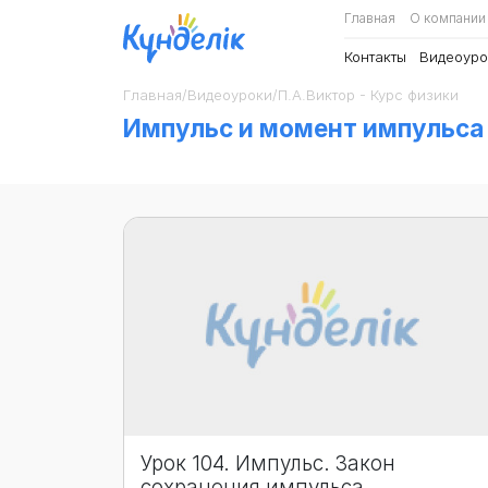
Главная
О компании
Контакты
Видеоуро
Главная
/
Видеоуроки
/
П.А.Виктор - Курс физики
Импульс и момент импульса
Урок 104. Импульс. Закон
сохранения импульса