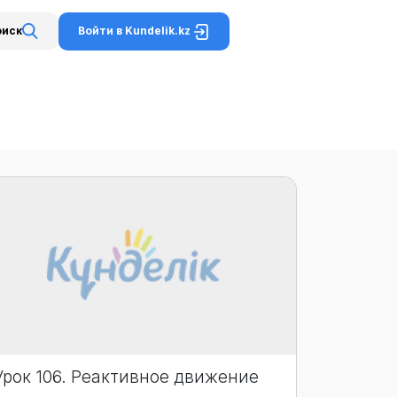
Войти в Kundelik.kz
оиск
Урок 106. Реактивное движение