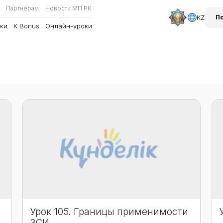
Партнёрам
Новости МП РК
KZ
П
ки
K.Bonus
Онлайн-уроки
Урок 105. Границы применимости
ЗСИ