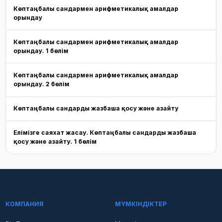
Көптаңбалы сандармен арифметикалық амалдар
орындау
Көптаңбалы сандармен арифметикалық амалдар
орындау. 1 бөлім
Көптаңбалы сандармен арифметикалық амалдар
орындау. 2 бөлім
Көптаңбалы сандарды жазбаша қосу және азайту
Елімізге саяхат жасау. Көптаңбалы сандарды жазбаша
қосу және азайту. 1 бөлім
КОМПАНИЯ
МҮМКІНДІКТЕР