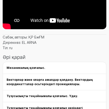
Сабақ авторы: ҚР БжҒМ
Дереккөз: EL ARNA
Тіл: ru
Әрі қарай
Механикалық қозғалыс.
Векторлар және оларға амалдар қолдану. Вектордың
координатталар осьтеріндегі проекциялары.
Түзусызықты теңайнымалы қозғалыс. Үдеу.
Түзусызықты теңайнымалы қозғалыс кезіндегі