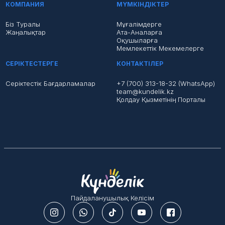
КОМПАНИЯ
МҮМКІНДІКТЕР
Біз Туралы
Мұғалімдерге
Жаңалықтар
Ата-Аналарға
Оқушыларға
Мемлекеттік Мекемелерге
СЕРІКТЕСТЕРГЕ
КОНТАКТІЛЕР
Серіктестік Бағдарламалар
+7 (700) 313-18-32 (WhatsApp)
team@kundelik.kz
Қолдау Қызметінің Порталы
Пайдаланушылық Келісім