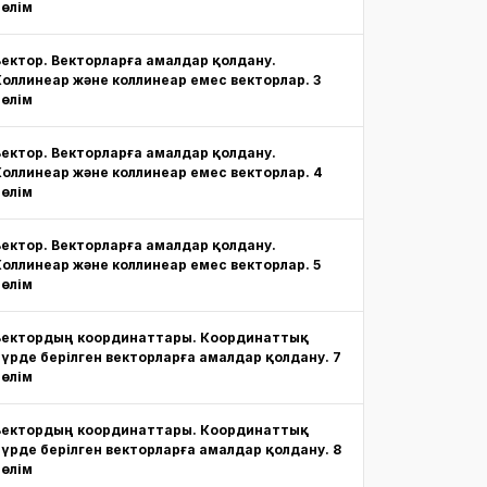
бөлім
Вектор. Векторларға амалдар қолдану.
Коллинеар және коллинеар емес векторлар. 3
бөлім
Вектор. Векторларға амалдар қолдану.
Коллинеар және коллинеар емес векторлар. 4
бөлім
Вектор. Векторларға амалдар қолдану.
Коллинеар және коллинеар емес векторлар. 5
бөлім
Вектордың координаттары. Координаттық
түрде берілген векторларға амалдар қолдану. 7
бөлім
Вектордың координаттары. Координаттық
түрде берілген векторларға амалдар қолдану. 8
бөлім