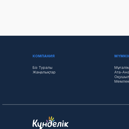
КОМПАНИЯ
МҮМКІ
Біз Туралы
Мұғалі
Жаңалықтар
Ата-Ан
Оқушыл
Мемлек